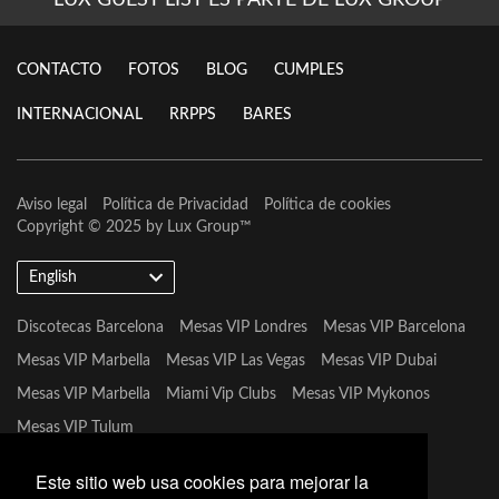
LUX GUEST LIST ES PARTE DE LUX GROUP
CONTACTO
FOTOS
BLOG
CUMPLES
INTERNACIONAL
RRPPS
BARES
Aviso legal
Política de Privacidad
Política de cookies
Copyright © 2025 by
Lux Group
™
English
Discotecas Barcelona
Mesas VIP Londres
Mesas VIP Barcelona
Mesas VIP Marbella
Mesas VIP Las Vegas
Mesas VIP Dubai
Mesas VIP Marbella
Miami Vip Clubs
Mesas VIP Mykonos
Mesas VIP Tulum
Este sitio web usa cookies para mejorar la