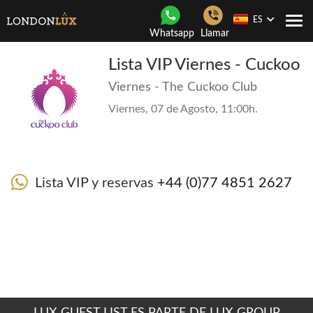
ES
Togg
Whatsapp
Llamar
navi
Lista VIP Viernes - Cuckoo
Viernes - The Cuckoo Club
Viernes, 07 de Agosto, 11:00h.
Lista VIP y reservas
+44 (0)77 4851 2627