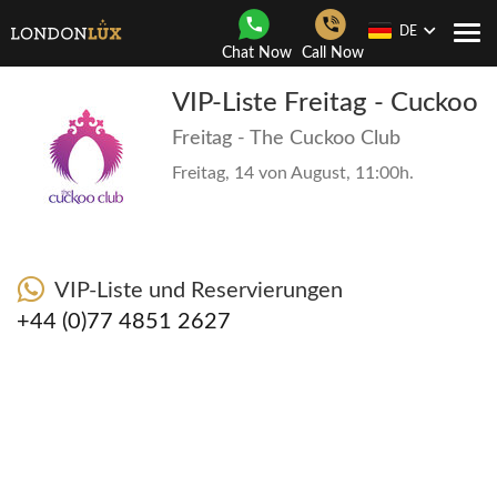
DE
Togg
Chat Now
Call Now
navi
VIP-Liste Freitag - Cuckoo
Freitag - The Cuckoo Club
Freitag, 14 von August, 11:00h.
VIP-Liste und Reservierungen
+44 (0)77 4851 2627