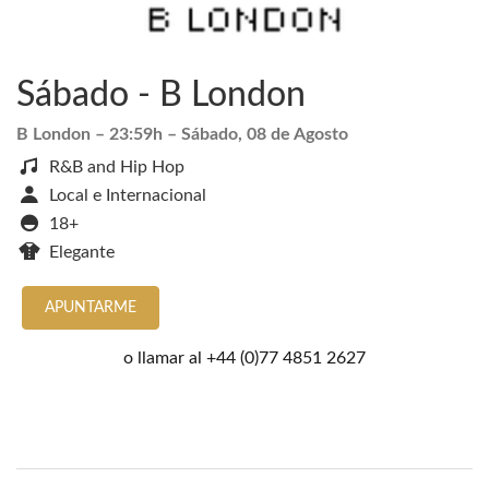
Sábado - B London
B London
– 23:59h –
Sábado, 08 de Agosto
R&B and Hip Hop
Local e Internacional
18+
Elegante
APUNTARME
o llamar al
+44 (0)77 4851 2627