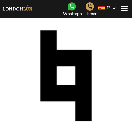
ES
Togg
Whatsapp
Llamar
navi