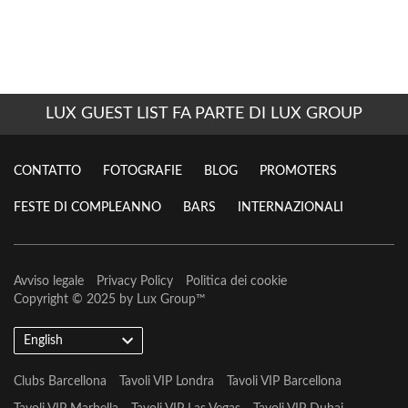
LUX GUEST LIST FA PARTE DI LUX GROUP
CONTATTO
FOTOGRAFIE
BLOG
PROMOTERS
FESTE DI COMPLEANNO
BARS
INTERNAZIONALI
Avviso legale
Privacy Policy
Politica dei cookie
Copyright © 2025 by
Lux Group
™
English
Clubs Barcellona
Tavoli VIP Londra
Tavoli VIP Barcellona