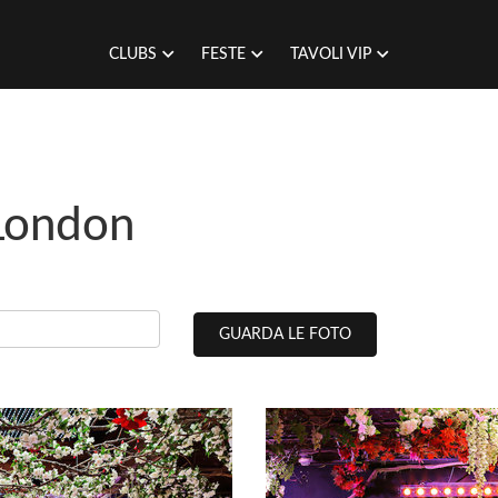
CLUBS
FESTE
TAVOLI VIP
 London
GUARDA LE FOTO