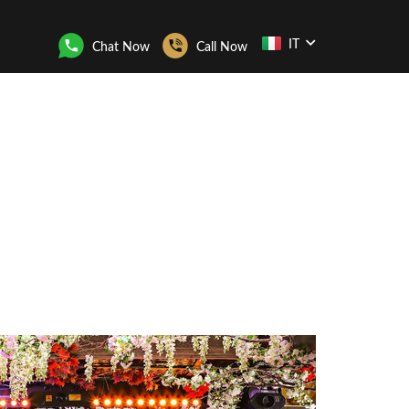
IT
Chat Now
Call Now