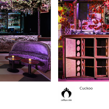
Cuckoo