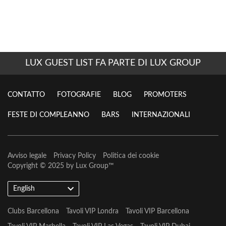
LUX GUEST LIST FA PARTE DI LUX GROUP
CONTATTO
FOTOGRAFIE
BLOG
PROMOTERS
FESTE DI COMPLEANNO
BARS
INTERNAZIONALI
Avviso legale
Privacy Policy
Politica dei cookie
Copyright © 2025 by
Lux Group
™
English
Clubs Barcellona
Tavoli VIP Londra
Tavoli VIP Barcellona