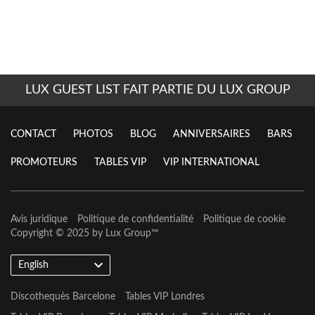
LUX GUEST LIST FAIT PARTIE DU LUX GROUP
CONTACT
PHOTOS
BLOG
ANNIVERSAIRES
BARS
PROMOTEURS
TABLES VIP
VIP INTERNATIONAL
Avis juridique
Politique de confidentialité
Politique de cookie
Copyright © 2025 by
Lux Group
™
English
Discothequès Barcelone
Tables VIP Londres