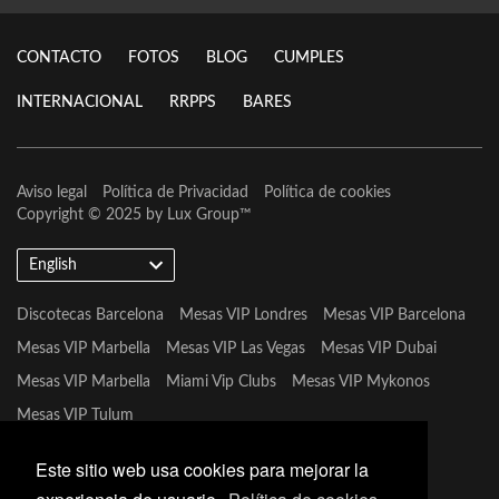
CONTACTO
FOTOS
BLOG
CUMPLES
INTERNACIONAL
RRPPS
BARES
Aviso legal
Política de Privacidad
Política de cookies
Copyright © 2025 by
Lux Group
™
English
Discotecas Barcelona
Mesas VIP Londres
Mesas VIP Barcelona
Mesas VIP Marbella
Mesas VIP Las Vegas
Mesas VIP Dubai
Mesas VIP Marbella
Miami Vip Clubs
Mesas VIP Mykonos
Mesas VIP Tulum
Este sitio web usa cookies para mejorar la