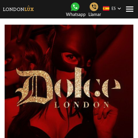
ES
Togg
Whatsapp
Llamar
navi