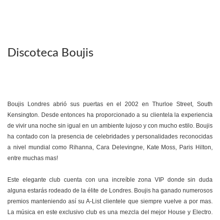
Discoteca Boujis
Boujis Londres abrió sus puertas en el 2002 en Thurloe Street, South
Kensington. Desde entonces ha proporcionado a su clientela la experiencia
de vivir una noche sin igual en un ambiente lujoso y con mucho estilo. Boujis
ha contado con la presencia de celebridades y personalidades reconocidas
a nivel mundial como Rihanna, Cara Delevingne, Kate Moss, Paris Hilton,
entre muchas mas!
Este elegante club cuenta con una increíble zona VIP donde sin duda
alguna estarás rodeado de la élite de Londres. Boujis ha ganado numerosos
premios manteniendo así su A-List clientele que siempre vuelve a por mas.
La música en este exclusivo club es una mezcla del mejor House y Electro.