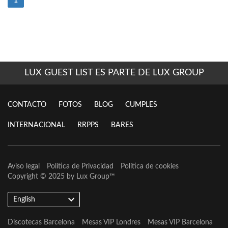
(current)
1
LUX GUEST LIST ES PARTE DE LUX GROUP
CONTACTO
FOTOS
BLOG
CUMPLES
INTERNACIONAL
RRPPS
BARES
Aviso legal
Política de Privacidad
Política de cookies
Copyright © 2025 by
Lux Group
™
English
Discotecas Barcelona
Mesas VIP Londres
Mesas VIP Barcelona