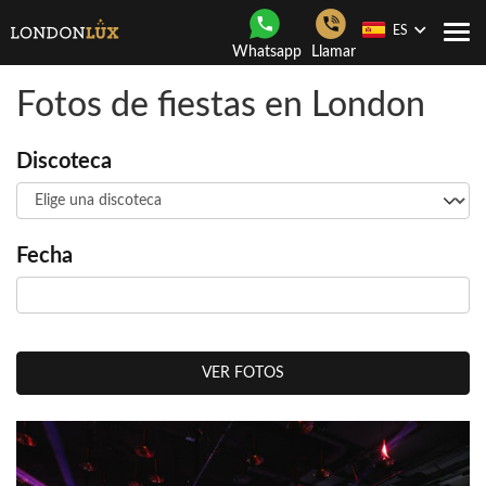
ES
Togg
Whatsapp
Llamar
navi
Fotos de fiestas en London
Discoteca
Fecha
VER FOTOS