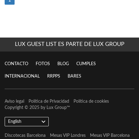
(current)
1
LUX GUEST LIST ES PARTE DE LUX GROUP
CONTACTO
FOTOS
BLOG
CUMPLES
INTERNACIONAL
RRPPS
BARES
Aviso legal
Política de Privacidad
Política de cookies
Copyright © 2025 by
Lux Group
™
English
Discotecas Barcelona
Mesas VIP Londres
Mesas VIP Barcelona