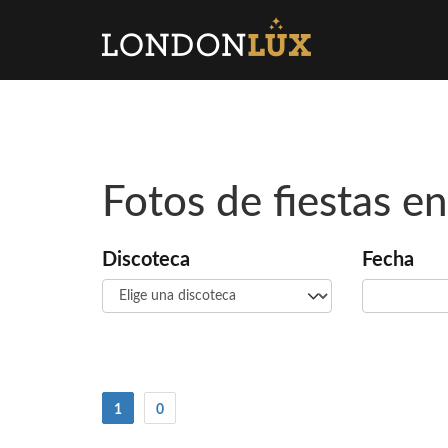
Fotos de fiestas e
Discoteca
Fecha
(current)
1
0