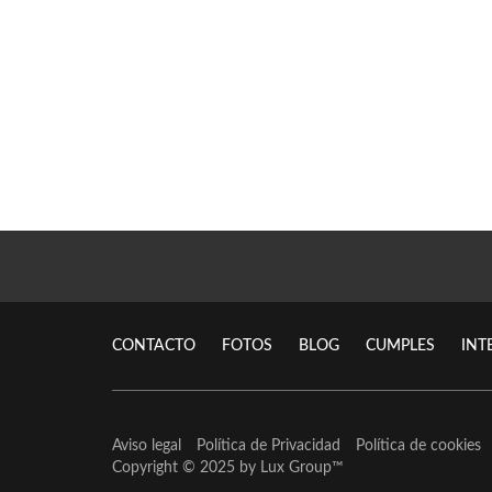
CONTACTO
FOTOS
BLOG
CUMPLES
INT
Aviso legal
Política de Privacidad
Política de cookies
Copyright © 2025 by
Lux Group
™