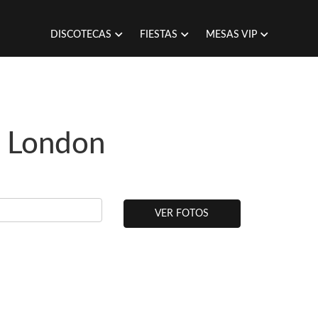
DISCOTECAS
FIESTAS
MESAS VIP
n London
VER FOTOS