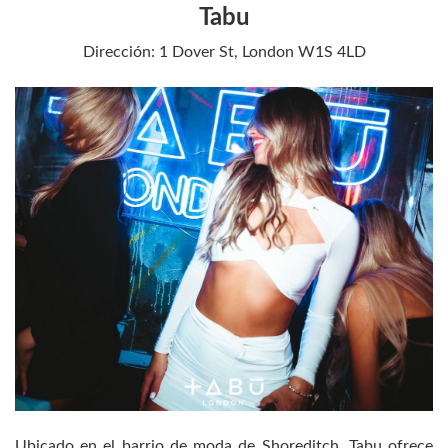
Tabu
Dirección: 1 Dover St, London W1S 4LD
Ubicado en el barrio de moda de Shoreditch, Tabu ofrece