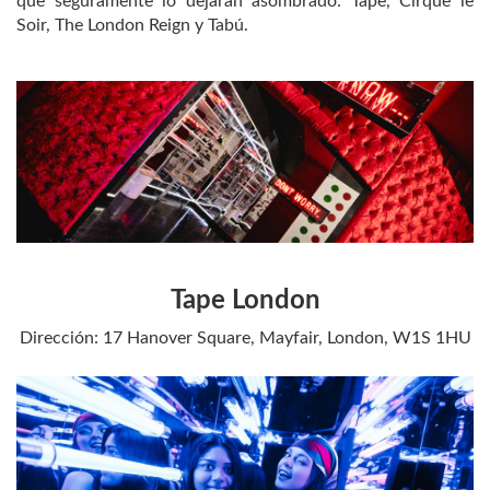
que seguramente lo dejarán asombrado: Tape, Cirque le
Soir, The London Reign y Tabú.
Tape London
Dirección: 17 Hanover Square, Mayfair, London, W1S 1HU