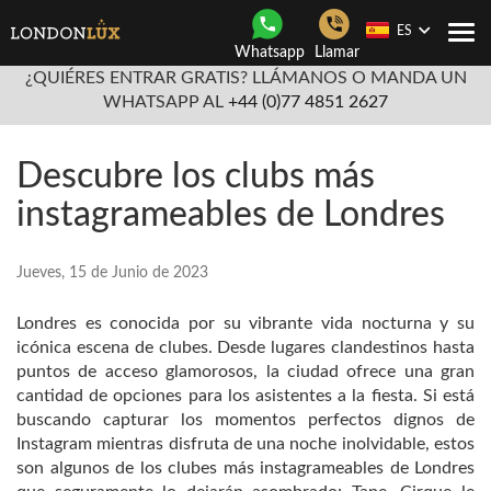
ES
Togg
Whatsapp
Llamar
navi
¿QUIÉRES ENTRAR GRATIS? LLÁMANOS O MANDA UN
WHATSAPP AL
+44 (0)77 4851 2627
Descubre los clubs más
instagrameables de Londres
Jueves, 15 de Junio de 2023
Londres es conocida por su vibrante vida nocturna y su
icónica escena de clubes. Desde lugares clandestinos hasta
puntos de acceso glamorosos, la ciudad ofrece una gran
cantidad de opciones para los asistentes a la fiesta. Si está
buscando capturar los momentos perfectos dignos de
Instagram mientras disfruta de una noche inolvidable, estos
son algunos de los clubes más instagrameables de Londres