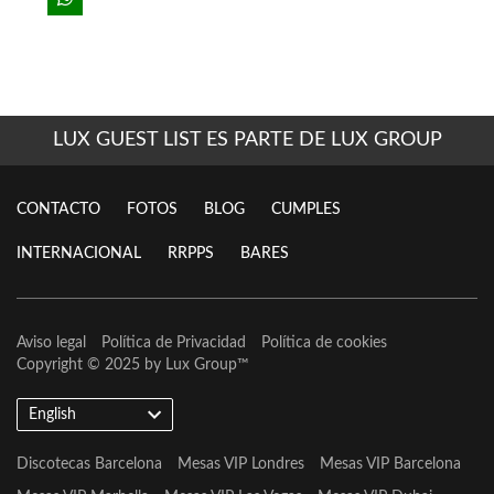
LUX GUEST LIST ES PARTE DE LUX GROUP
CONTACTO
FOTOS
BLOG
CUMPLES
INTERNACIONAL
RRPPS
BARES
Aviso legal
Política de Privacidad
Política de cookies
Copyright © 2025 by
Lux Group
™
English
Discotecas Barcelona
Mesas VIP Londres
Mesas VIP Barcelona