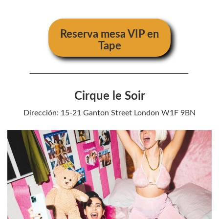
Reserva mesa VIP en
Tape
Cirque le Soir
Dirección: 15-21 Ganton Street London W1F 9BN