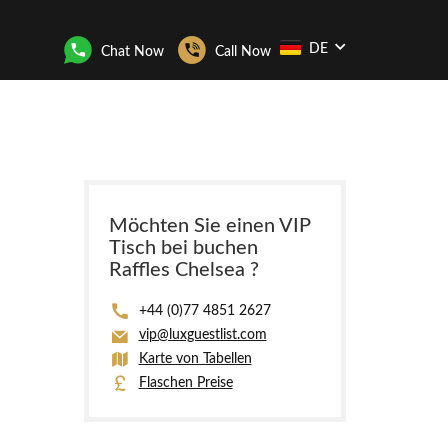
DE
Chat Now
Call Now
Möchten Sie einen VIP
Tisch bei buchen
Raffles Chelsea ?
+44 (0)77 4851 2627
vip@luxguestlist.com
Karte von Tabellen
Flaschen Preise