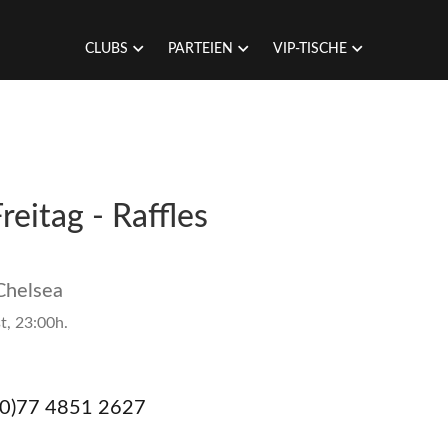
CLUBS
PARTEIEN
VIP-TISCHE
reitag - Raffles
 Chelsea
t, 23:00h.
(0)77 4851 2627