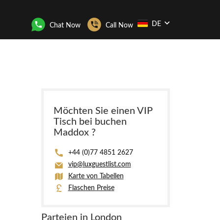
DE
Chat Now
Call Now
Möchten Sie einen VIP
Tisch bei buchen
Maddox ?
+44 (0)77 4851 2627
vip@luxguestlist.com
Karte von Tabellen
Flaschen Preise
Parteien in London