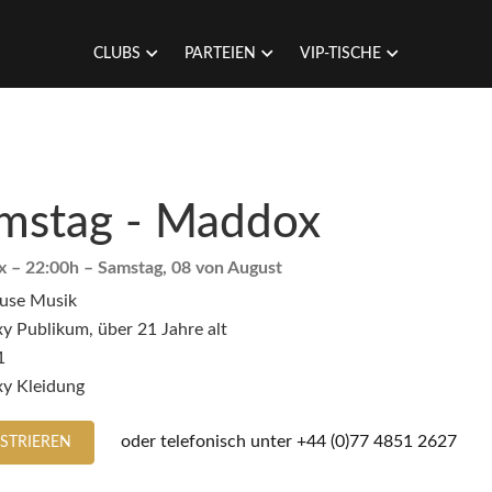
CLUBS
PARTEIEN
VIP-TISCHE
mstag - Maddox
x
– 22:00h –
Samstag, 08 von August
use Musik
y Publikum, über 21 Jahre alt
1
xy Kleidung
oder telefonisch unter
+44 (0)77 4851 2627
ISTRIEREN