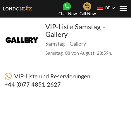
DE
Togg
Chat Now
Call Now
navi
VIP-Liste Samstag -
Gallery
Samstag - Gallery
Samstag, 08 von August, 23:59h.
VIP-Liste und Reservierungen
+44 (0)77 4851 2627