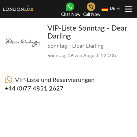
DE
Togg
Chat Now
Call Now
navi
VIP-Liste Sonntag - Dear
Darling
Sonntag - Dear Darling
Sonntag, 09 von August, 22:00h.
VIP-Liste und Reservierungen
+44 (0)77 4851 2627