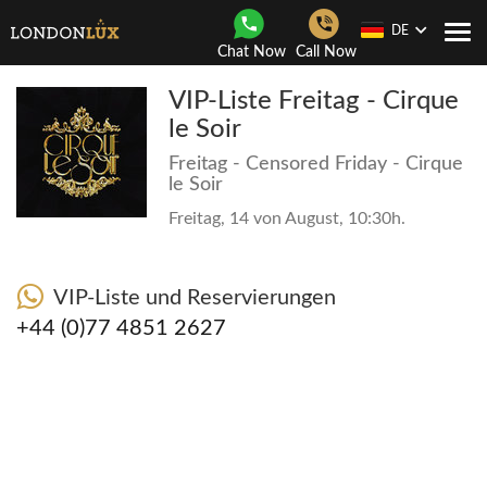
DE
Togg
Chat Now
Call Now
navi
VIP-Liste Freitag - Cirque
le Soir
Freitag - Censored Friday - Cirque
le Soir
Freitag, 14 von August, 10:30h.
VIP-Liste und Reservierungen
+44 (0)77 4851 2627