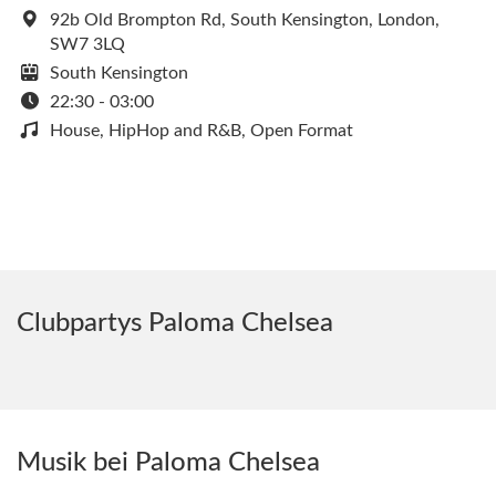
92b Old Brompton Rd, South Kensington, London,
SW7 3LQ
South Kensington
22:30 - 03:00
House, HipHop and R&B, Open Format
Clubpartys Paloma Chelsea
Musik bei Paloma Chelsea