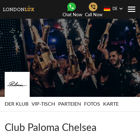
DE
Togg
Chat Now
Call Now
navi
DER KLUB
VIP-TISCH
PARTEIEN
FOTOS
KARTE
Club Paloma Chelsea