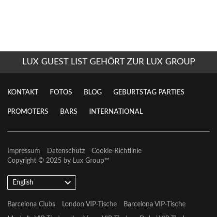
LUX GUEST LIST GEHÖRT ZUR LUX GROUP
KONTAKT
FOTOS
BLOG
GEBURTSTAG PARTIES
PROMOTERS
BARS
INTERNATIONAL
Impressum
Datenschutz
Cookie-Richtlinie
Copyright © 2025 by
Lux Group
™
English
Barcelona Clubs
London VIP-Tische
Barcelona VIP-Tische