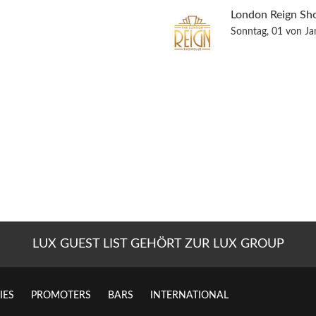
London Reign Sh
Sonntag, 01 von J
LUX GUEST LIST GEHÖRT ZUR LUX GROUP
IES
PROMOTERS
BARS
INTERNATIONAL