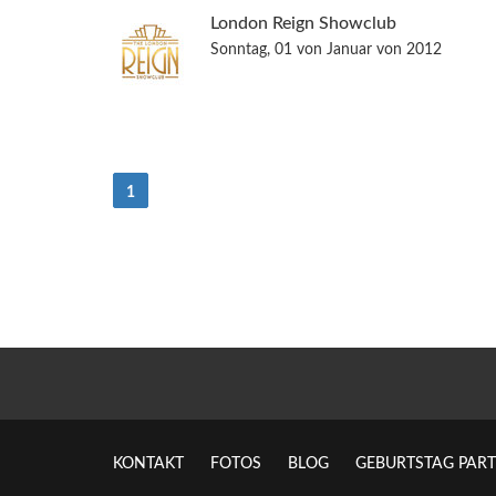
London Reign Showclub
Sonntag, 01 von Januar von 2012
(Strom)
1
KONTAKT
FOTOS
BLOG
GEBURTSTAG PART