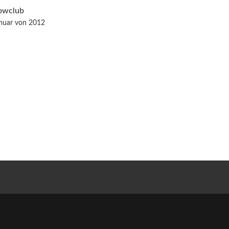
owclub
anuar von 2012