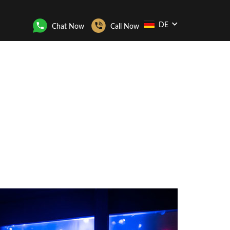
DE
Chat Now
Call Now