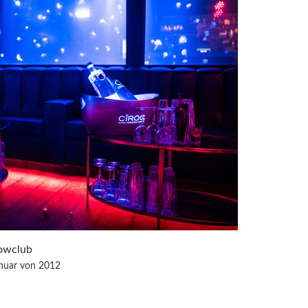
owclub
anuar von 2012