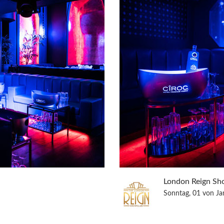
London Reign Sh
Sonntag, 01 von J