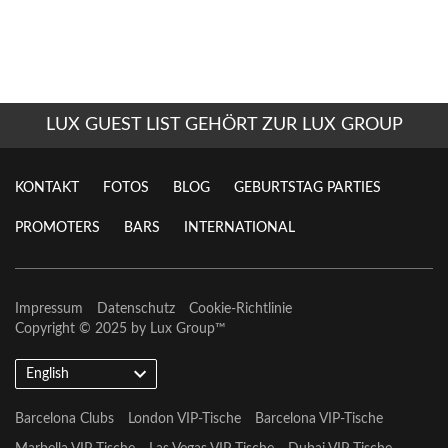
LUX GUEST LIST GEHÖRT ZUR LUX GROUP
KONTAKT
FOTOS
BLOG
GEBURTSTAG PARTIES
PROMOTERS
BARS
INTERNATIONAL
Impressum
Datenschutz
Cookie-Richtlinie
Copyright © 2025 by
Lux Group
™
English
Barcelona Clubs
London VIP-Tische
Barcelona VIP-Tische