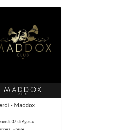
erdì - Maddox
nerdì, 07 di Agosto
uccessi House