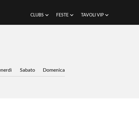
CLUBS
FESTE
TAVOLI VIP
nerdì
Sabato
Domenica