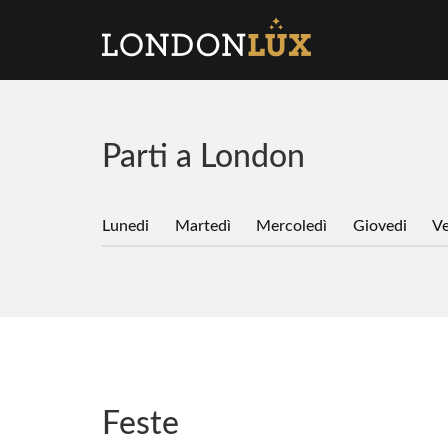
Parti a London
Lunedi
Martedì
Mercoledì
Giovedi
Ve
Feste