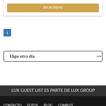
APUNTARME
(current)
1
Elige
otro
día
LUX GUEST LIST ES PARTE DE LUX GROUP
CONTACTO
FOTOS
BLOG
CUMPLES