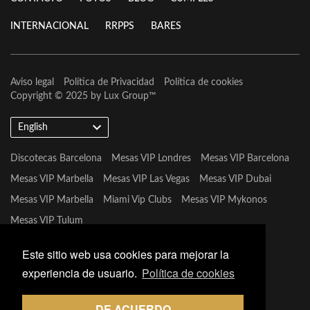
INTERNACIONAL
RRPPS
BARES
Aviso legal
Política de Privacidad
Política de cookies
Copyright © 2025 by
Lux Group
™
English
Discotecas Barcelona
Mesas VIP Londres
Mesas VIP Barcelona
Mesas VIP Marbella
Mesas VIP Las Vegas
Mesas VIP Dubai
Mesas VIP Marbella
Miami Vip Clubs
Mesas VIP Mykonos
Mesas VIP Tulum
Este sitio web usa cookies para mejorar la
experiencia de usuario.
Política de cookies
DE ACUERDO