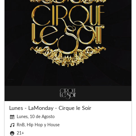
Lunes - LaMonday - Cirque le Soir
Lunes, 10 de Agosto
RnB, Hip Hop y House
21+